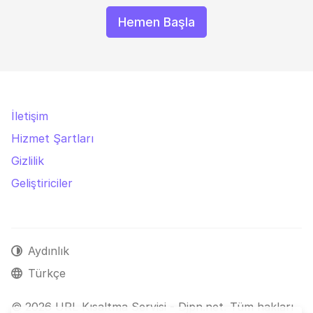
Hemen Başla
İletişim
Hizmet Şartları
Gizlilik
Geliştiriciler
Aydınlık
Türkçe
© 2026 URL Kısaltma Servisi - Djpn.net. Tüm hakları