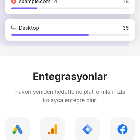
example.com
18
Desktop
36
Entegrasyonlar
Favori yeniden hedefleme platformlarınızla
kolayca entegre olur.