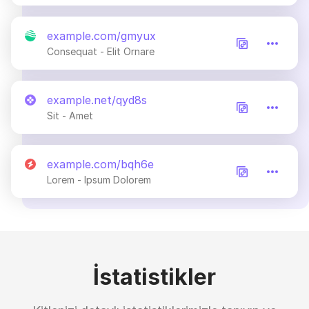
example.com/gmyux
Consequat - Elit Ornare
example.net/qyd8s
Sit - Amet
example.com/bqh6e
Lorem - Ipsum Dolorem
İstatistikler