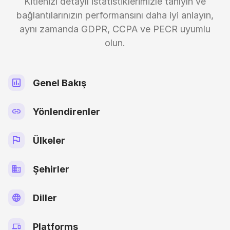
Kitlenizi detaylı istatistiklerimizle tanıyın ve
bağlantılarınızın performansını daha iyi anlayın,
aynı zamanda GDPR, CCPA ve PECR uyumlu
olun.
Genel Bakış
Yönlendirenler
Ülkeler
Şehirler
Diller
Platforms